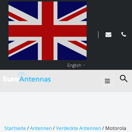
English
▼
Main Navigation
Startseite
/
Antennen
/
Verdeckte Antennen
/ Motorola