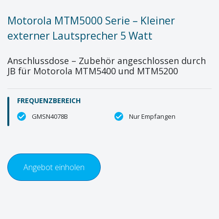
Motorola MTM5000 Serie – Kleiner
externer Lautsprecher 5 Watt
Anschlussdose – Zubehör angeschlossen durch
JB für Motorola MTM5400 und MTM5200
FREQUENZBEREICH
GMSN4078B
Nur Empfangen
Angebot einholen