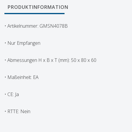
PRODUKTINFORMATION
• Artikelnummer: GMSN4078B
• Nur Empfangen
• Abmessungen H x B x T (mm): 50 x 80 x 60
• Maßeinheit: EA
• CE: Ja
• RTTE: Nein