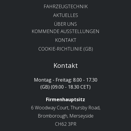
FAHRZEUGTECHNIK
AKTUELLES
ÜBER UNS
KOMMENDE AUSSTELLUNGEN
KONTAKT
COOKIE-RICHTLINIE (GB)
Kontakt
Montag - Freitag: 8.00 - 17.30
(GB) (09.00 - 18.30 CET)
Firmenhauptsitz
6 Woodway Court, Thursby Road,
Bromborough, Merseyside
CH62 3PR