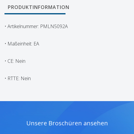
PRODUKTINFORMATION
• Artikelnummer: PMLN5092A
• Maßeinheit: EA
• CE: Nein
• RTTE: Nein
Unsere Broschüren ansehen