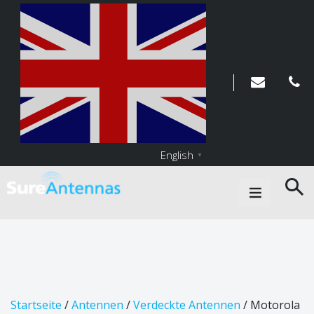
English
▼
Main Navigation
Startseite
/
Antennen
/
Verdeckte Antennen
/ Motorola