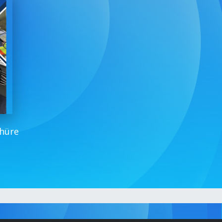
chüre