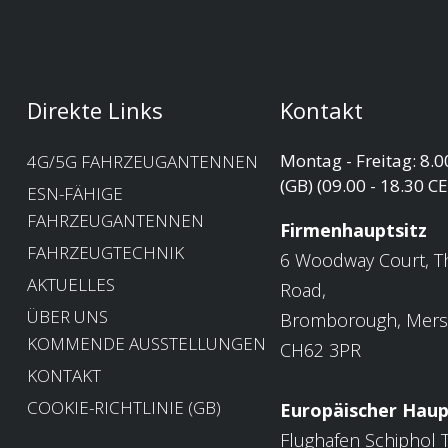
Direkte Links
Kontakt
Montag - Freitag: 8.0
4G/5G FAHRZEUGANTENNEN
(GB) (09.00 - 18.30 C
ESN-FÄHIGE
FAHRZEUGANTENNEN
Firmenhauptsitz
FAHRZEUGTECHNIK
6 Woodway Court, T
AKTUELLES
Road,
ÜBER UNS
Bromborough, Mers
KOMMENDE AUSSTELLUNGEN
CH62 3PR
KONTAKT
COOKIE-RICHTLINIE (GB)
Europäischer Haup
Flughafen Schiphol T