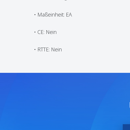
• Maßeinheit: EA
• CE: Nein
• RTTE: Nein