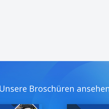
Unsere Broschüren ansehe