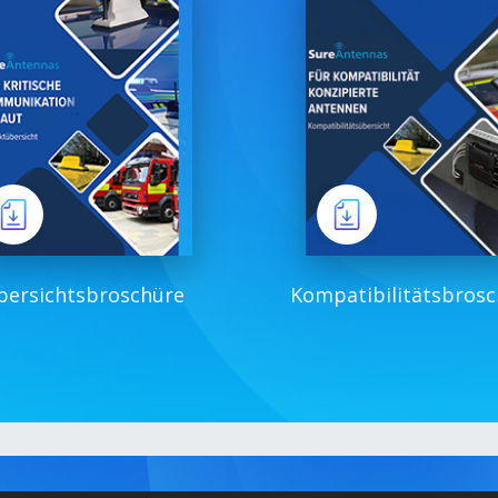
bersichtsbroschüre
Kompatibilitätsbros